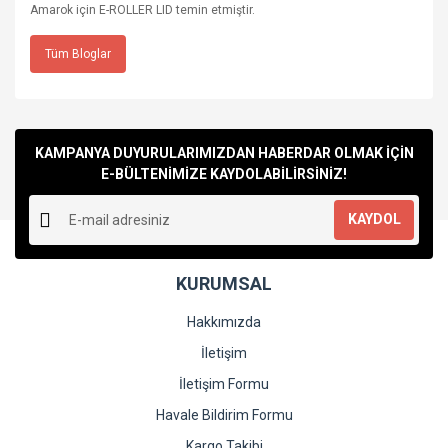
Amarok için E-ROLLER LID temin etmiştir.
Tüm Bloglar
KAMPANYA DUYURULARIMIZDAN HABERDAR OLMAK İÇİN
E-BÜLTENİMİZE KAYDOLABİLİRSİNİZ!
KAYDOL
KURUMSAL
Hakkımızda
İletişim
İletişim Formu
Havale Bildirim Formu
Kargo Takibi