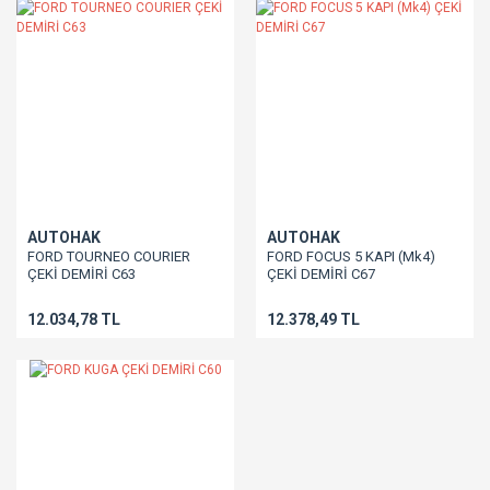
AUTOHAK
AUTOHAK
FORD TOURNEO COURIER
FORD FOCUS 5 KAPI (Mk4)
ÇEKİ DEMİRİ C63
ÇEKİ DEMİRİ C67
12.034,78 TL
12.378,49 TL