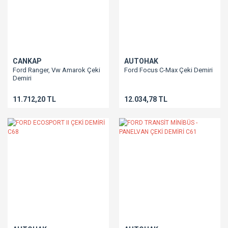
CANKAP
AUTOHAK
Ford Ranger, Vw Amarok Çeki
Ford Focus C-Max Çeki Demiri
Demiri
11.712,20 TL
12.034,78 TL