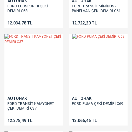
AUTOHAK
AUTOHAK
FORD ECOSPORT II ÇEKİ
FORD TRANSİT MİNİBÜS -
DEMİRİ C68
PANELVAN ÇEKİ DEMİRİ C61
12.034,78 TL
12.722,20 TL
AUTOHAK
AUTOHAK
FORD TRANSİT KAMYONET
FORD PUMA ÇEKİ DEMİRİ C69
ÇEKİ DEMİRİ C37
12.378,49 TL
13.066,46 TL