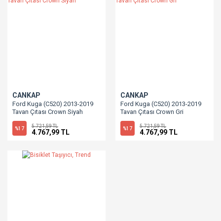
CANKAP
CANKAP
Ford Kuga (C520) 2013-2019
Ford Kuga (C520) 2013-2019
Tavan Çıtası Crown Siyah
Tavan Çıtası Crown Gri
5.721,59 TL
5.721,59 TL
%17
%17
4.767,99 TL
4.767,99 TL