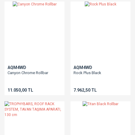
AQM4WD
AQM4WD
Canyon Chrome Rollbar
Rock Plus Black
11.050,00 TL
7.962,50 TL