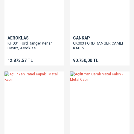
AEROKLAS
CANKAP
KH001 Ford Ranger Kenarlı
CK003 FORD RANGER CAMLI
Havuz, Aeroklas
KABİN
12.873,57 TL
90.750,00 TL