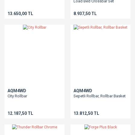
Load Bed Crossbar Set
13.650,00 TL
8.937,50 TL
AQM4WD
AQM4WD
City Rollbar
Sepetli Rollbar, Rollbar Basket
12.187,50 TL
13.812,50 TL