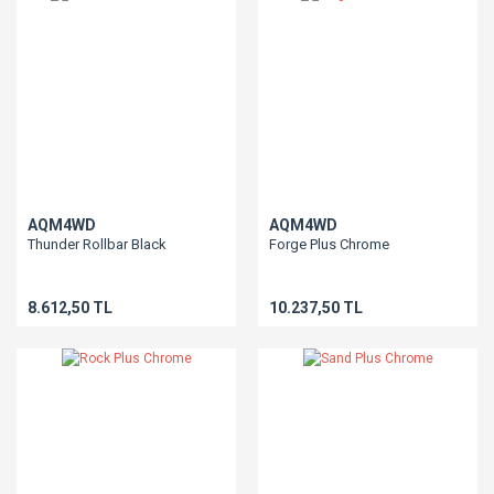
AQM4WD
AQM4WD
Thunder Rollbar Black
Forge Plus Chrome
8.612,50 TL
10.237,50 TL