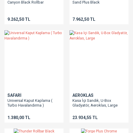
Canyon Black Rollbar
Sand Plus Black
9.262,50 TL
7.962,50 TL
SAFARİ
AEROKLAS
Universal Kaput Kaplama (
Kasa İçi Sandık, U-Box
Turbo Havalandırma )
Gladyatör, Aeroklas, Large
1.380,00 TL
23.934,55 TL