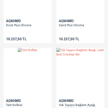
AQM4WD
AQM4WD
Rock Plus Chrome
Sand Plus Chrome
10.237,50 TL
10.237,50 TL
AQM4WD
AQM4WD
Tent Rollbar
Yük Taşıyıcı Bağlantı Ayağı,