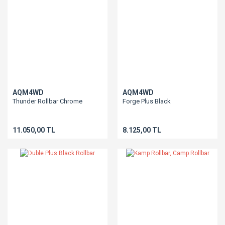
AQM4WD
AQM4WD
Thunder Rollbar Chrome
Forge Plus Black
11.050,00 TL
8.125,00 TL