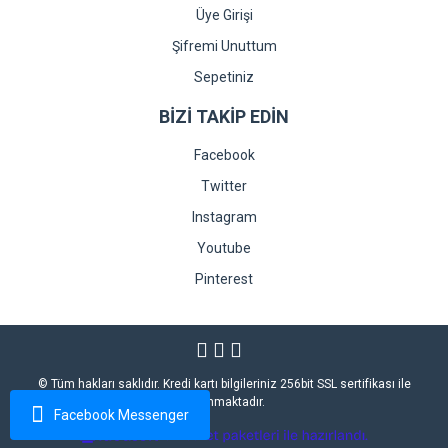
Üye Girişi
Şifremi Unuttum
Sepetiniz
BİZİ TAKİP EDİN
Facebook
Twitter
Instagram
Youtube
Pinterest
© Tüm hakları saklıdır. Kredi kartı bilgileriniz 256bit SSL sertifikası ile
korunmaktadır.
Facebook Messenger
ile
ideasoft
e-