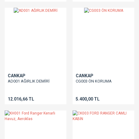
CANKAP
CANKAP
AD001 AĞIRLIK DEMİRİ
CG003 ÖN KORUMA
12.016,66 TL
5.400,00 TL