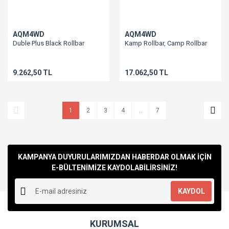
AQM4WD
AQM4WD
Duble Plus Black Rollbar
Kamp Rollbar, Camp Rollbar
9.262,50 TL
17.062,50 TL
1
2
3
4
..
7
KAMPANYA DUYURULARIMIZDAN HABERDAR OLMAK İÇİN
E-BÜLTENİMİZE KAYDOLABİLİRSİNİZ!
KAYDOL
KURUMSAL