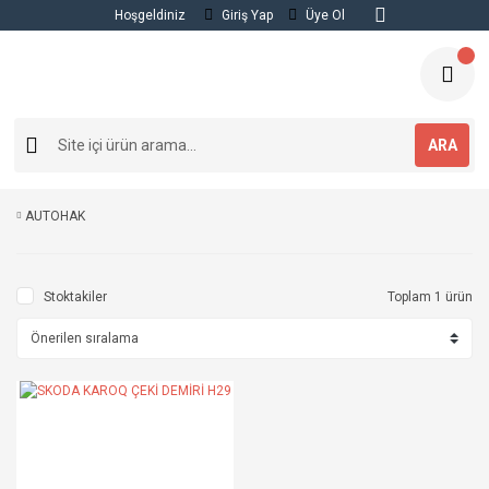
Hoşgeldiniz
Giriş Yap
Üye Ol
ARA
AUTOHAK
Stoktakiler
Toplam 1 ürün