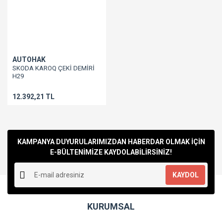
AUTOHAK
SKODA KAROQ ÇEKİ DEMİRİ
H29
12.392,21 TL
KAMPANYA DUYURULARIMIZDAN HABERDAR OLMAK İÇİN
E-BÜLTENİMİZE KAYDOLABİLİRSİNİZ!
KAYDOL
KURUMSAL