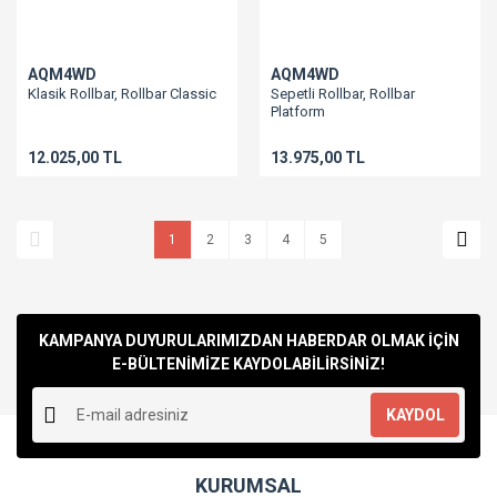
AQM4WD
AQM4WD
Klasik Rollbar, Rollbar Classic
Sepetli Rollbar, Rollbar
Platform
12.025,00 TL
13.975,00 TL
1
2
3
4
5
KAMPANYA DUYURULARIMIZDAN HABERDAR OLMAK İÇİN
E-BÜLTENİMİZE KAYDOLABİLİRSİNİZ!
KAYDOL
KURUMSAL