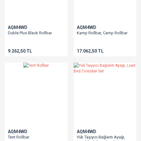
AQM4WD
AQM4WD
Duble Plus Black Rollbar
Kamp Rollbar, Camp Rollbar
9.262,50 TL
17.062,50 TL
AQM4WD
AQM4WD
Tent Rollbar
Yük Taşıyıcı Bağlantı Ayağı,