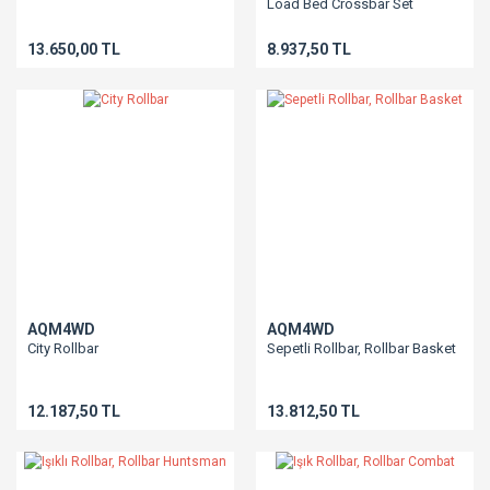
Load Bed Crossbar Set
13.650,00 TL
8.937,50 TL
AQM4WD
AQM4WD
City Rollbar
Sepetli Rollbar, Rollbar Basket
12.187,50 TL
13.812,50 TL