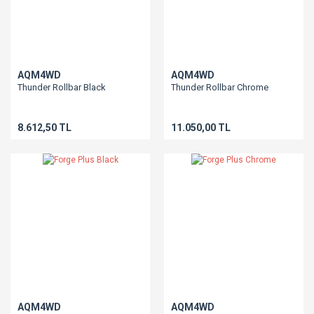
AQM4WD
AQM4WD
Thunder Rollbar Black
Thunder Rollbar Chrome
8.612,50 TL
11.050,00 TL
AQM4WD
AQM4WD