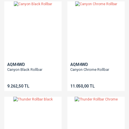
AQM4WD
AQM4WD
Canyon Black Rollbar
Canyon Chrome Rollbar
9.262,50 TL
11.050,00 TL