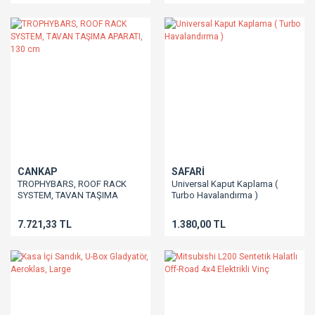
CANKAP
SAFARİ
TROPHYBARS, ROOF RACK
Universal Kaput Kaplama (
SYSTEM, TAVAN TAŞIMA
Turbo Havalandırma )
APARATI, 130 cm
7.721,33 TL
1.380,00 TL