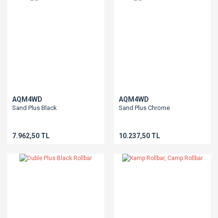
AQM4WD
AQM4WD
Sand Plus Black
Sand Plus Chrome
7.962,50 TL
10.237,50 TL