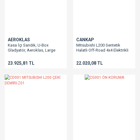
AEROKLAS
CANKAP
Kasa İçi Sandık, U-Box
Mitsubishi L200 Sentetik
Gladyatör, Aeroklas, Large
Halatlı Off-Road 4x4 Elektrikli
Vinç
23.925,81 TL
22.020,08 TL