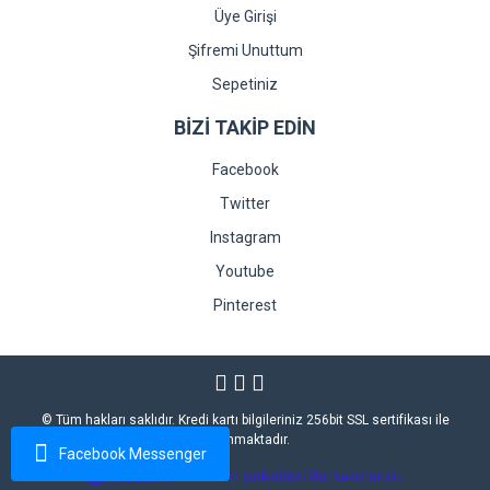
Üye Girişi
Şifremi Unuttum
Sepetiniz
BİZİ TAKİP EDİN
Facebook
Twitter
Instagram
Youtube
Pinterest
© Tüm hakları saklıdır. Kredi kartı bilgileriniz 256bit SSL sertifikası ile
korunmaktadır.
Facebook Messenger
ile
ideasoft
e-