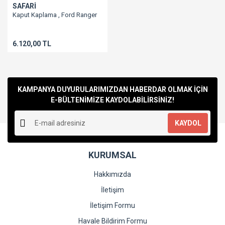
SAFARİ
Kaput Kaplama , Ford Ranger
6.120,00 TL
KAMPANYA DUYURULARIMIZDAN HABERDAR OLMAK İÇİN
E-BÜLTENİMİZE KAYDOLABİLİRSİNİZ!
KAYDOL
KURUMSAL
Hakkımızda
İletişim
İletişim Formu
Havale Bildirim Formu