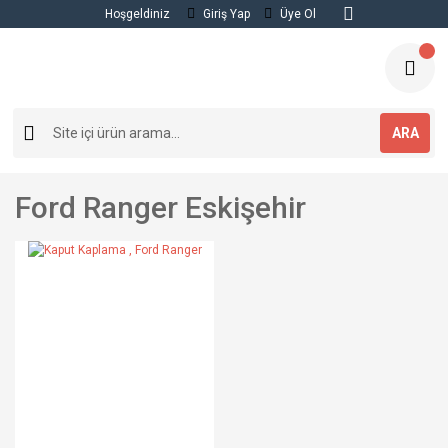
Hoşgeldiniz
Giriş Yap
Üye Ol
ARA
Ford Ranger Eskişehir