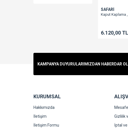
SAFARİ
Kaput Kaplama ,
6.120,00 T
KAMPANYA DUYURULARIMIZDAN HABERDAR OLMA
KURUMSAL
ALIŞV
Hakkımızda
Mesafel
İletişim
Gizlilik
İletişim Formu
İptal ve