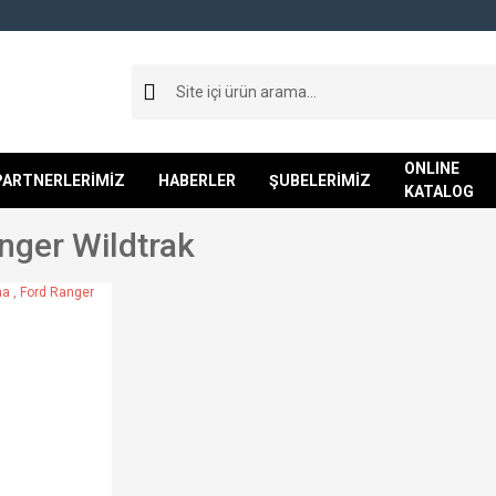
ONLINE
PARTNERLERİMİZ
HABERLER
ŞUBELERİMİZ
KATALOG
nger Wildtrak