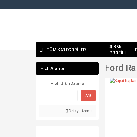
ŞİRKET
TÜM KATEGORİLER
PROFİLİ
Ford Ra
Hızlı Arama
Hızlı Ürün Arama
Ara
Detaylı Arama