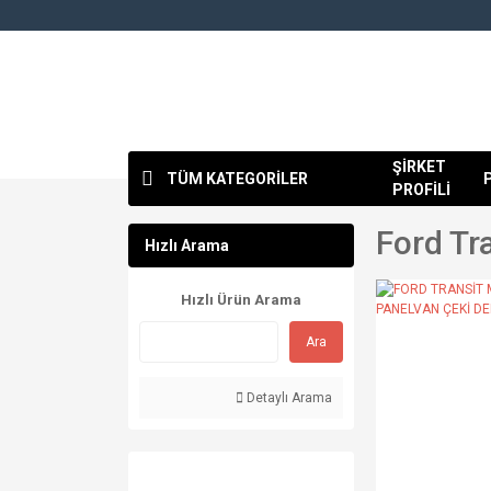
ŞİRKET
TÜM KATEGORİLER
PROFİLİ
Ford Tr
Hızlı Arama
Hızlı Ürün Arama
Ara
Detaylı Arama