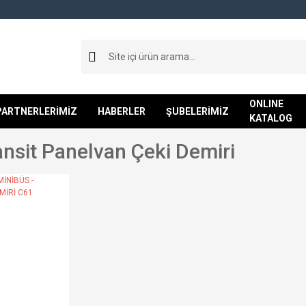
ONLINE
PARTNERLERİMİZ
HABERLER
ŞUBELERİMİZ
KATALOG
ansit Panelvan Çeki Demiri