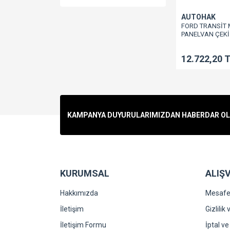
AUTOHAK
FORD TRANSİT 
PANELVAN ÇEKİ
12.722,20 
KAMPANYA DUYURULARIMIZDAN HABERDAR OLMA
KURUMSAL
ALIŞV
Hakkımızda
Mesafel
İletişim
Gizlilik
İletişim Formu
İptal ve