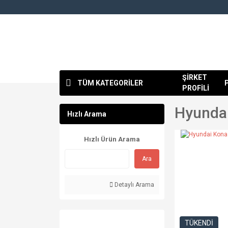
ŞİRKET
TÜM KATEGORİLER
PROFİLİ
Hyundai
Hızlı Arama
Hızlı Ürün Arama
Ara
Detaylı Arama
TÜKENDİ