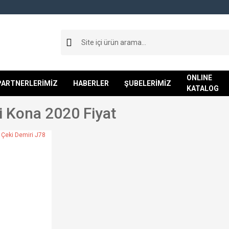
ONLINE
PARTNERLERİMİZ
HABERLER
ŞUBELERİMİZ
KATALOG
 Kona 2020 Fiyat