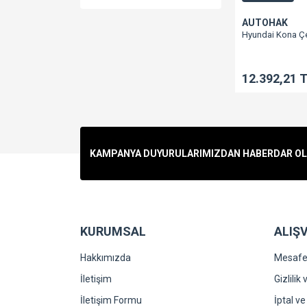
AUTOHAK
Hyundai Kona Çe
12.392,21 
KAMPANYA DUYURULARIMIZDAN HABERDAR OLMA
KURUMSAL
ALIŞV
Hakkımızda
Mesafel
İletişim
Gizlilik
İletişim Formu
İptal ve