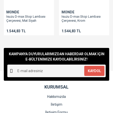
MONDE
MONDE
Isuzu D-max Stop Lambası
Isuzu D-max Stop Lambası
Çerçevesi, Mat Siyah
Çerçevesi, Krom
1.544,83 TL
1.544,83 TL
KAMPANYA DUYURULARIMIZDAN HABERDAR OLMAK İÇİN
E-BÜLTENİMİZE KAYDOLABİLİRSİNİZ!
KAYDOL
KURUMSAL
Hakkımızda
İletişim
İletişim Formu