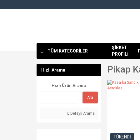
ŞİRKET
TÜM KATEGORİLER
PROFİLİ
Pikap K
Hızlı Arama
Hızlı Ürün Arama
Ara
Detaylı Arama
TÜKENDİ