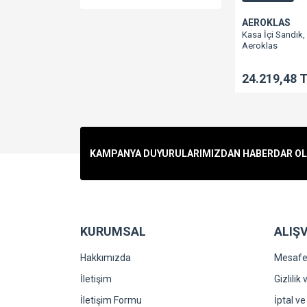
AEROKLAS
Kasa İçi Sandık, 
Aeroklas
24.219,48 
KAMPANYA DUYURULARIMIZDAN HABERDAR OLMA
KURUMSAL
ALIŞV
Hakkımızda
Mesafel
İletişim
Gizlilik
İletişim Formu
İptal ve