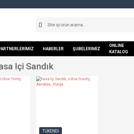
ONLINE
PARTNERLERİMİZ
HABERLER
ŞUBELERİMİZ
KATALOG
asa Içi Sandık
TÜKENDİ