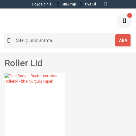
Hoşgeldiniz
Giriş Yap
Üye Ol
ARA
Roller Lid