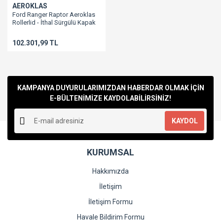
AEROKLAS
Ford Ranger Raptor Aeroklas
Rollerlid - İthal Sürgülü Kapak
102.301,99 TL
KAMPANYA DUYURULARIMIZDAN HABERDAR OLMAK İÇİN
E-BÜLTENİMİZE KAYDOLABİLİRSİNİZ!
KAYDOL
KURUMSAL
Hakkımızda
İletişim
İletişim Formu
Havale Bildirim Formu