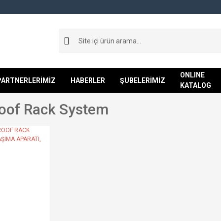
ONLINE
PARTNERLERİMİZ
HABERLER
ŞUBELERİMİZ
KATALOG
oof Rack System