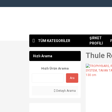
ŞİRKET
TÜM KATEGORİLER
PROFİLİ
Thule R
Hızlı Arama
Hızlı Ürün Arama
Ara
Detaylı Arama