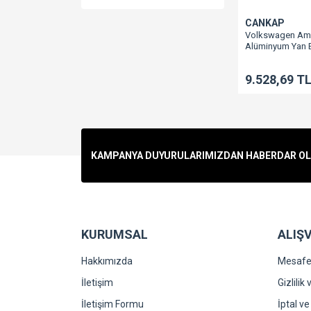
CANKAP
Volkswagen Am
Alüminyum Yan
9.528,69 T
KAMPANYA DUYURULARIMIZDAN HABERDAR OLMA
KURUMSAL
ALIŞV
Hakkımızda
Mesafel
İletişim
Gizlilik
İletişim Formu
İptal ve