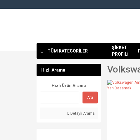
ŞİRKET
TÜM KATEGORİLER
PROFİLİ
Volksw
Hızlı Arama
Hızlı Ürün Arama
Ara
Detaylı Arama