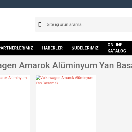
ONLINE
PARTNERLERİMİZ
HABERLER
ŞUBELERİMİZ
KATALOG
agen Amarok Alüminyum Yan Ba