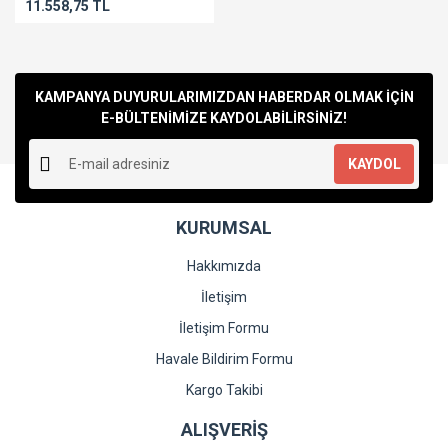
11.558,75 TL
KAMPANYA DUYURULARIMIZDAN HABERDAR OLMAK İÇİN
E-BÜLTENİMİZE KAYDOLABİLİRSİNİZ!
KAYDOL
KURUMSAL
Hakkımızda
İletişim
İletişim Formu
Havale Bildirim Formu
Kargo Takibi
ALIŞVERİŞ