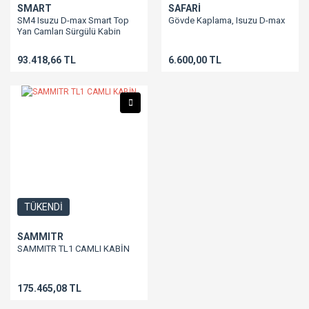
SMART
SAFARİ
SM4 Isuzu D-max Smart Top
Gövde Kaplama, Isuzu D-max
Yan Camları Sürgülü Kabin
93.418,66 TL
6.600,00 TL
TÜKENDİ
SAMMITR
SAMMITR TL1 CAMLI KABİN
175.465,08 TL