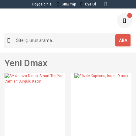
Hoşgeldiniz
Giriş Yap
Üye Ol
ARA
Yeni Dmax