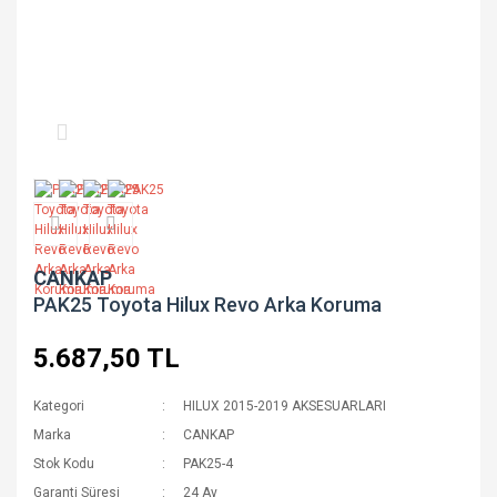
CANKAP
PAK25 Toyota Hilux Revo Arka Koruma
5.687,50 TL
Kategori
HILUX 2015-2019 AKSESUARLARI
Marka
CANKAP
Stok Kodu
PAK25-4
Garanti Süresi
24 Ay