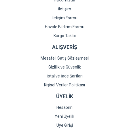
Hakkımızda
İletişim
İletişim Formu
Gönder
Havale Bildirim Formu
Kargo Takibi
ALIŞVERİŞ
Mesafeli Satış Sözleşmesi
Gizlilik ve Güvenlik
İptal ve İade Şartları
Kişisel Veriler Politikası
ÜYELİK
Hesabım
Yeni Üyelik
Üye Girişi