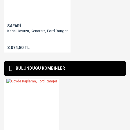
SAFARİ
Kasa Havuzu, Kenarsız, Ford Ranger
Gönder
8.074,80 TL
BULUNDUĞU KOMBİNLER