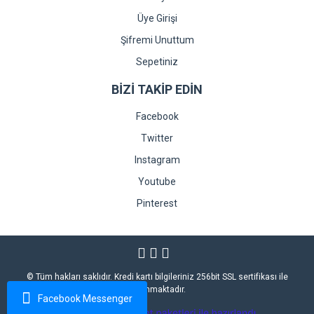
Üye Girişi
Şifremi Unuttum
Sepetiniz
BİZİ TAKİP EDİN
Facebook
Twitter
Instagram
Youtube
Pinterest
© Tüm hakları saklıdır. Kredi kartı bilgileriniz 256bit SSL sertifikası ile
korunmaktadır.
Facebook Messenger
ile
ideasoft
e-