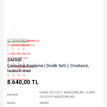
SAFARİ
Çamurluk Kaplama ( Dodik Seti ), Civatasız,
Isuzu D-max
8.640,00 TL
D-MAX 2012-2017 AKSESUARLARI
,
D-MAX
Kategori
2018-2020 AKSESUARLARI
Marka
SAFARİ