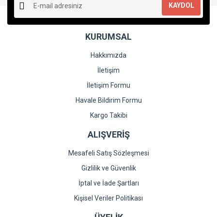
KAYDOL
Bu ürüne benzer farklı alternatifler olmalı.
KURUMSAL
Hakkımızda
İletişim
Gönder
İletişim Formu
Havale Bildirim Formu
Kargo Takibi
ALIŞVERİŞ
Mesafeli Satış Sözleşmesi
Gizlilik ve Güvenlik
İptal ve İade Şartları
Kişisel Veriler Politikası