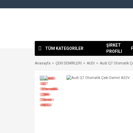
ŞİRKET
TÜM KATEGORİLER
PROFİLİ
Anasayfa
ÇEKİ DEMİRLERİ
AUDI
Audi Q7 Otomatik Ç