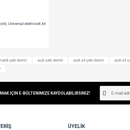
pinli, Universal elektronik kit
matik çeki demiri
audi çeki demiri
audi a4 çeki demiri
audi a3 ç
i
K İÇİN E-BÜLTENİMİZE KAYDOLABİLİRSİNİZ!
ERİŞ
ÜYELİK