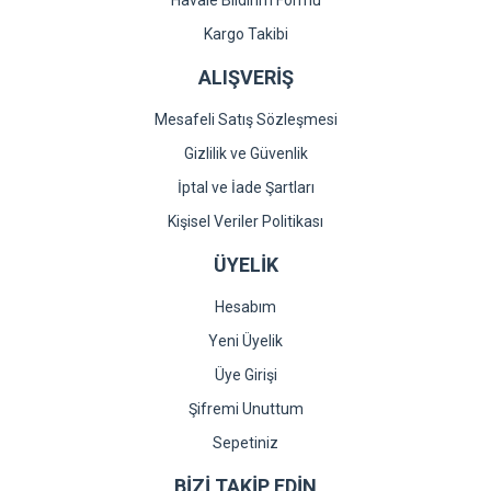
Havale Bildirim Formu
Gönder
Kargo Takibi
ALIŞVERİŞ
Mesafeli Satış Sözleşmesi
Gizlilik ve Güvenlik
İptal ve İade Şartları
Kişisel Veriler Politikası
ÜYELİK
Hesabım
Yeni Üyelik
Üye Girişi
Şifremi Unuttum
Sepetiniz
BİZİ TAKİP EDİN