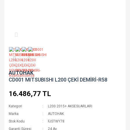
AUTOHAK
CD001 MITSUBISHI L200 ÇEKİ DEMİRİ-R58
16.486,77 TL
Kategori
L200 2015+ AKSESUARLARI
Marka
AUTOHAK
Stok Kodu
FJSTWY78
Garanti Süresi
24 Ay