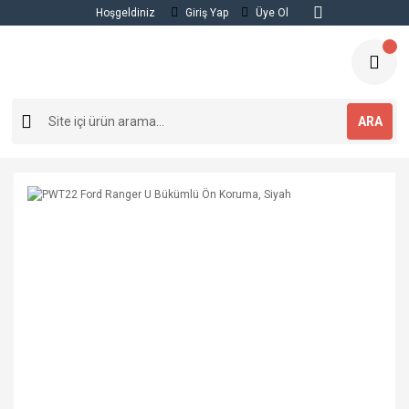
Hoşgeldiniz
Giriş Yap
Üye Ol
ARA