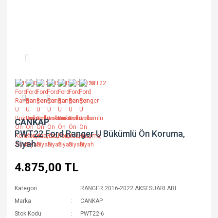
CANKAP
PWT22 Ford Ranger U Bükümlü Ön Koruma,
Siyah
4.875,00 TL
Kategori
RANGER 2016-2022 AKSESUARLARI
Marka
CANKAP
Stok Kodu
PWT22-6