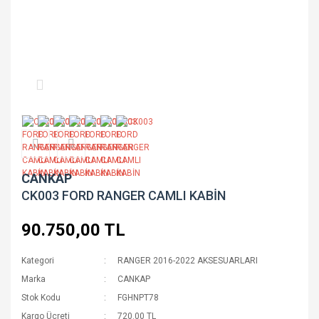
CANKAP
CK003 FORD RANGER CAMLI KABİN
90.750,00 TL
Kategori
RANGER 2016-2022 AKSESUARLARI
Marka
CANKAP
Stok Kodu
FGHNPT78
Kargo Ücreti
720.00 TL