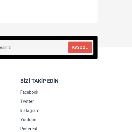
za iletebilirsiniz.
KAYDOL
BİZİ TAKİP EDİN
Facebook
Twitter
Instagram
Youtube
Pinterest