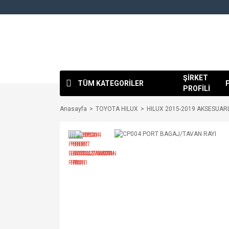
ŞİRKET
TÜM KATEGORİLER
PROFİLİ
Anasayfa
TOYOTA HILUX
HILUX 2015-2019 AKSESUAR