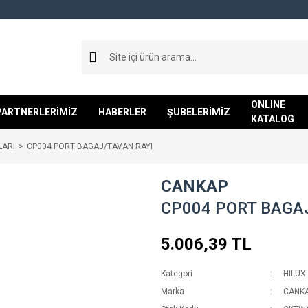
ONLINE
PARTNERLERİMİZ
HABERLER
ŞUBELERİMİZ
KATALOG
LARI
CP004 PORT BAGAJ/TAVAN RAYI
CANKAP
CP004 PORT BAGA
5.006,39 TL
Kategori
HILUX
Marka
CANK