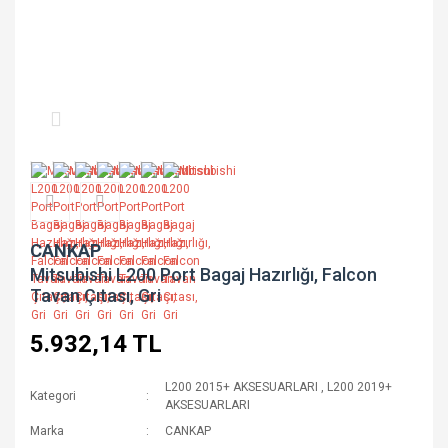
CANKAP
Mitsubishi L200 Port Bagaj Hazırlığı, Falcon
Tavan Çıtası, Gri
5.932,14 TL
L200 2015+ AKSESUARLARI
,
L200 2019+
Kategori
AKSESUARLARI
Marka
CANKAP