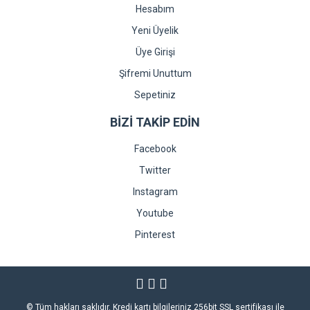
Hesabım
Yeni Üyelik
Üye Girişi
Şifremi Unuttum
Sepetiniz
BİZİ TAKİP EDİN
Facebook
Twitter
Instagram
Youtube
Pinterest
© Tüm hakları saklıdır. Kredi kartı bilgileriniz 256bit SSL sertifikası ile