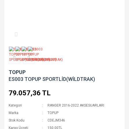
TOPUP
ES003 TOPUP SPORTLİD(WİLDTRAK)
79.057,36 TL
Kategori
RANGER 2016-2022 AKSESUARLARI
Marka
TOPUP
Stok Kodu
CDEJM346
Kargo Ücreti
150.00TL