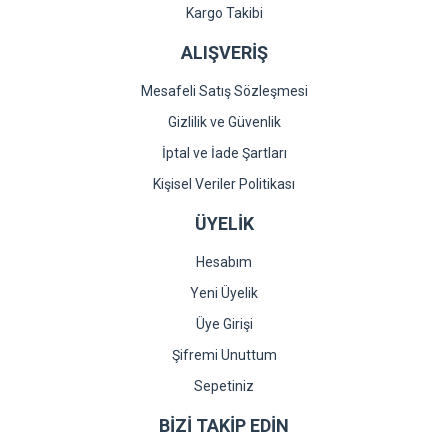
Gönder
Kargo Takibi
ALIŞVERİŞ
Mesafeli Satış Sözleşmesi
Gizlilik ve Güvenlik
İptal ve İade Şartları
Kişisel Veriler Politikası
ÜYELİK
Hesabım
Yeni Üyelik
Üye Girişi
Şifremi Unuttum
Sepetiniz
BİZİ TAKİP EDİN