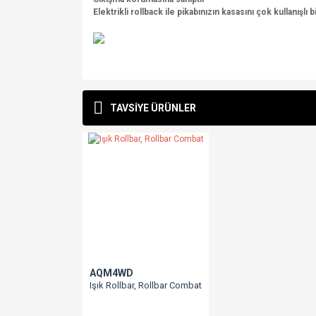
Elektrikli rollback ile pikabınızın kasasını çok kullanışlı
Bu ürünün fiyat bilgisi, resim, ürün açıklamalarında v
Görüş ve önerileriniz için teşekkür ederiz.
TAVSİYE ÜRÜNLER
Ürün resmi kalitesiz, bozuk veya görüntülenemiyo
Ürün açıklamasında eksik bilgiler bulunuyor.
Ürün bilgilerinde hatalar bulunuyor.
Ürün fiyatı diğer sitelerden daha pahalı.
Bu ürüne benzer farklı alternatifler olmalı.
AQM4WD
Işık Rollbar, Rollbar Combat