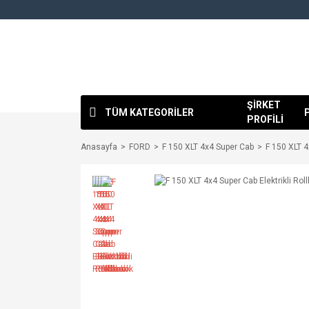
ŞİRKET
TÜM KATEGORİLER
PROFİLİ
Anasayfa
FORD
F 150 XLT 4x4 Super Cab
F 150 XLT 4