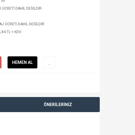
150
 ÜCRETİ DAHİL DEĞİLDİR.
J ÜCRETİ DAHİL DEĞİLDİR
,84 TL + KDV
HEMEN AL
ÖNERİLERİNİZ