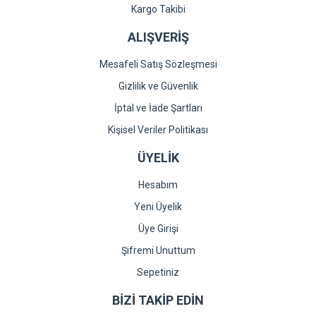
Gönder
Kargo Takibi
ALIŞVERİŞ
Mesafeli Satış Sözleşmesi
Gizlilik ve Güvenlik
İptal ve İade Şartları
Kişisel Veriler Politikası
ÜYELİK
Hesabım
Yeni Üyelik
Üye Girişi
Şifremi Unuttum
Sepetiniz
BİZİ TAKİP EDİN