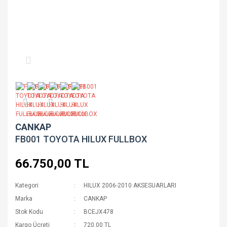
CANKAP
FB001 TOYOTA HILUX FULLBOX
66.750,00 TL
Kategori
HILUX 2006-2010 AKSESUARLARI
Marka
CANKAP
Stok Kodu
BCEJX478
Kargo Ücreti
720.00 TL