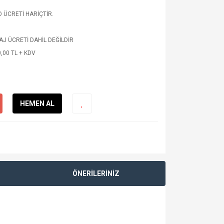
 ÜCRETİ HARİÇTİR.
J ÜCRETİ DAHİL DEĞİLDİR
,00 TL + KDV
HEMEN AL
ÖNERİLERİNİZ