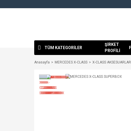
ŞİRKET
TÜM KATEGORİLER
PROFİLİ
Anasayfa
MERCEDES X-CLASS
X-CLASS AKSESUARLAR