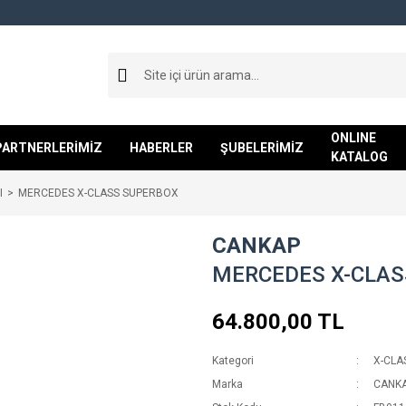
ONLINE
PARTNERLERİMİZ
HABERLER
ŞUBELERİMİZ
KATALOG
I
MERCEDES X-CLASS SUPERBOX
CANKAP
MERCEDES X-CLAS
64.800,00 TL
Kategori
X-CLA
Marka
CANK