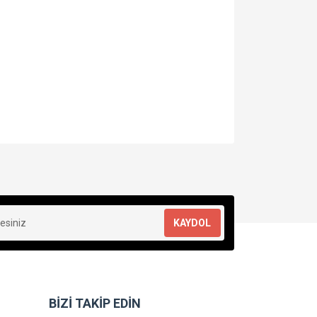
za iletebilirsiniz.
KAYDOL
BİZİ TAKİP EDİN