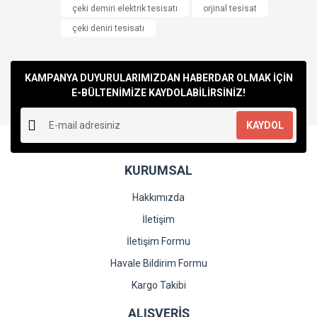
çeki demiri elektrik tesisatı
orjinal tesisat
çeki deniri tesisatı
KAMPANYA DUYURULARIMIZDAN HABERDAR OLMAK İÇİN
E-BÜLTENİMİZE KAYDOLABİLİRSİNİZ!
KAYDOL
KURUMSAL
Hakkımızda
İletişim
İletişim Formu
Havale Bildirim Formu
Kargo Takibi
ALIŞVERİŞ