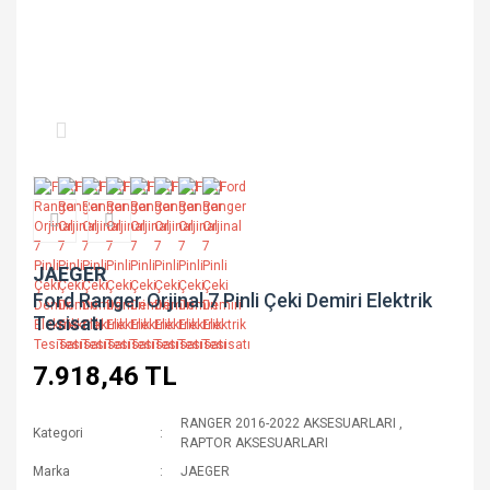
JAEGER
Ford Ranger Orjinal 7 Pinli Çeki Demiri Elektrik
Tesisatı
7.918,46 TL
RANGER 2016-2022 AKSESUARLARI
,
Kategori
RAPTOR AKSESUARLARI
Marka
JAEGER