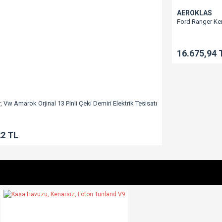
Gönder
AEROKLAS
Ford Ranger Ke
16.675,94 
 Vw Amarok Orjinal 13 Pinli Çeki Demiri Elektrik Tesisatı
22 TL