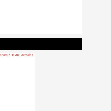
za iletebilirsiniz.