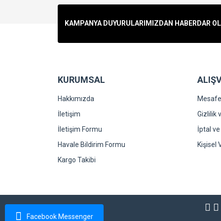
KAMPANYA DUYURULARIMIZDAN HABERDAR OLMA
KURUMSAL
ALIŞV
Hakkımızda
Mesafel
İletişim
Gizlilik
İletişim Formu
İptal ve
Havale Bildirim Formu
Kişisel 
Kargo Takibi
Facebook Messenger