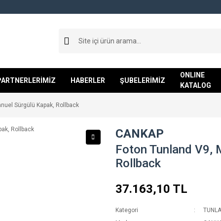
ONLINE
PARTNERLERİMİZ
HABERLER
ŞUBELERİMİZ
KATALOG
nuel Sürgülü Kapak, Rollback
CANKAP
Foton Tunland V9, 
Rollback
37.163,10 TL
Kategori
TUNLA