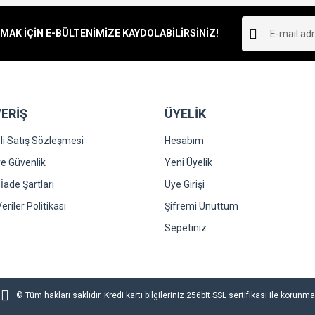
K İÇİN E-BÜLTENİMİZE KAYDOLABİLİRSİNİZ!
ERİŞ
ÜYELİK
i Satış Sözleşmesi
Hesabım
 ve Güvenlik
Yeni Üyelik
 İade Şartları
Üye Girişi
Veriler Politikası
Şifremi Unuttum
Sepetiniz
© Tüm hakları saklıdır. Kredi kartı bilgileriniz 256bit SSL sertifikası ile korunma