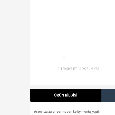
TAVSİYE ET
YORUM YAZ
ÜRÜN BİLGİSİ
Aracınıza zarar vermeden kolay montaj yapılır.