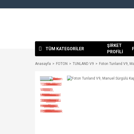
ŞİRKET
TÜM KATEGORİLER
PROFİLİ
Anasayfa
FOTON
TUNLAND V9
Foton Tunland V9, Ma