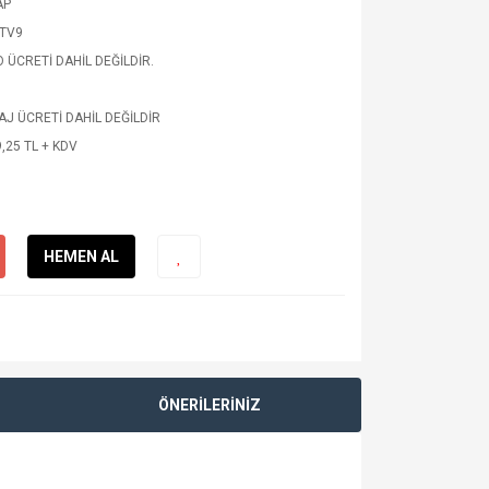
AP
TV9
 ÜCRETİ DAHİL DEĞİLDİR.
J ÜCRETİ DAHİL DEĞİLDİR
,25 TL + KDV
HEMEN AL
ÖNERİLERİNİZ