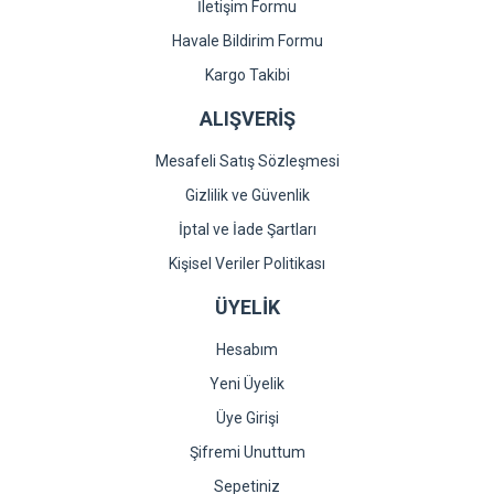
İletişim Formu
Gönder
Havale Bildirim Formu
Kargo Takibi
ALIŞVERİŞ
Mesafeli Satış Sözleşmesi
Gizlilik ve Güvenlik
İptal ve İade Şartları
Kişisel Veriler Politikası
ÜYELİK
Hesabım
Yeni Üyelik
Üye Girişi
Şifremi Unuttum
Sepetiniz