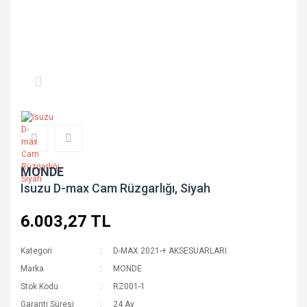
MONDE
Isuzu D-max Cam Rüzgarlığı, Siyah
6.003,27 TL
Kategori
D-MAX 2021-+ AKSESUARLARI
Marka
MONDE
Stok Kodu
RZ001-1
Garanti Süresi
24 Ay