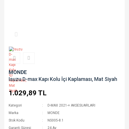
MONDE
Isuzu D-max Kapı Kolu İçi Kaplaması, Mat Siyah
1.029,89 TL
Kategori
D-MAX 2021-+ AKSESUARLARI
Marka
MONDE
Stok Kodu
NS005-8.1
Garanti Süresi
24 Ay