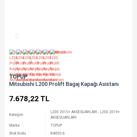
TOPUP
Mitsubishi L200 Prolift Bagaj Kapağı Asistanı
7.678,22 TL
L200 2015+ AKSESUARLARI
,
L200 2019+
Kategori
AKSESUARLARI
Marka
TOPUP
Stok Kodu
BA002-6