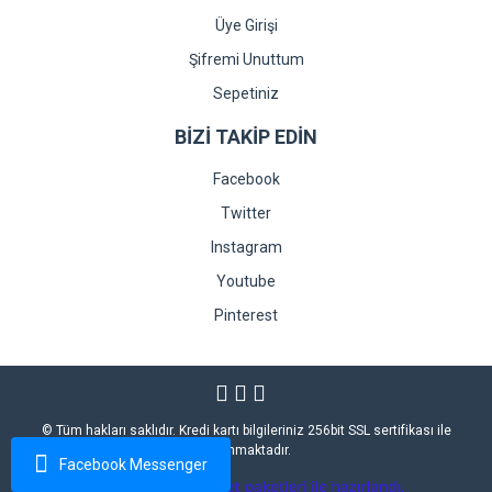
Üye Girişi
Şifremi Unuttum
Sepetiniz
BİZİ TAKİP EDİN
Facebook
Twitter
Instagram
Youtube
Pinterest
© Tüm hakları saklıdır. Kredi kartı bilgileriniz 256bit SSL sertifikası ile
korunmaktadır.
Facebook Messenger
ile
ideasoft
e-