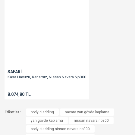
SAFARİ
Kasa Havuzu, Kenarsız, Nissan Navara Np300
8.074,80 TL
Etiketler :
body cladding
navara yan gövde kaplama
yan gövde kaplama
nissan navara np300
body cladding nissan navara np300