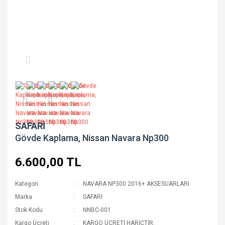
SAFARİ
Gövde Kaplama, Nissan Navara Np300
6.600,00 TL
Kategori
NAVARA NP300 2016+ AKSESUARLARI
Marka
SAFARİ
Stok Kodu
NNBC-001
Kargo Ücreti
KARGO ÜCRETİ HARİÇTİR.