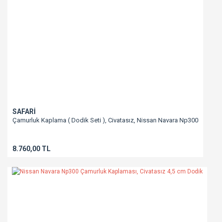
Gönder
SAFARİ
Çamurluk Kaplama ( Dodik Seti ), Civatasız, Nissan Navara Np300
8.760,00 TL