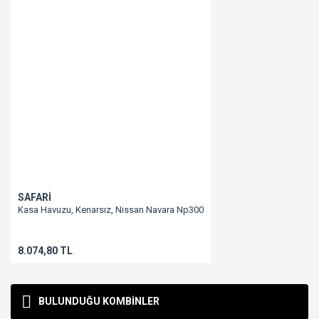
SAFARİ
Kasa Havuzu, Kenarsız, Nissan Navara Np300
8.074,80 TL
BULUNDUĞU KOMBİNLER