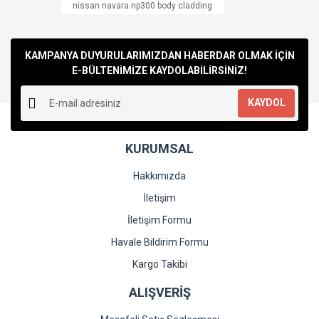
nissan navara np300 body cladding
KAMPANYA DUYURULARIMIZDAN HABERDAR OLMAK İÇİN
E-BÜLTENİMİZE KAYDOLABİLİRSİNİZ!
KAYDOL
KURUMSAL
Hakkımızda
İletişim
İletişim Formu
Havale Bildirim Formu
Kargo Takibi
ALIŞVERİŞ