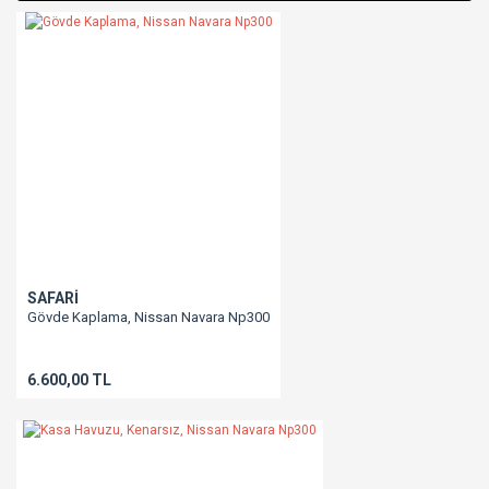
SAFARİ
Gövde Kaplama, Nissan Navara Np300
6.600,00 TL