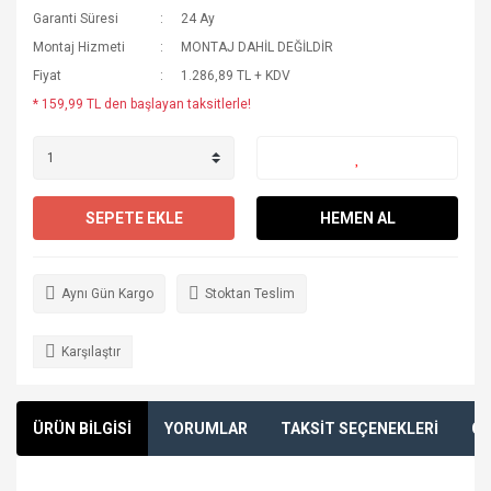
Garanti Süresi
24 Ay
Montaj Hizmeti
MONTAJ DAHİL DEĞİLDİR
Fiyat
1.286,89 TL + KDV
* 159,99 TL den başlayan taksitlerle!
SEPETE EKLE
HEMEN AL
Aynı Gün Kargo
Stoktan Teslim
Karşılaştır
ÜRÜN BİLGİSİ
YORUMLAR
TAKSİT SEÇENEKLERİ
ÖN