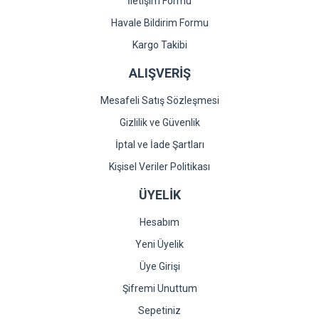
İletişim Formu
Havale Bildirim Formu
Gönder
Kargo Takibi
ALIŞVERİŞ
Mesafeli Satış Sözleşmesi
Gizlilik ve Güvenlik
İptal ve İade Şartları
Kişisel Veriler Politikası
ÜYELİK
Hesabım
Yeni Üyelik
Üye Girişi
Şifremi Unuttum
Sepetiniz