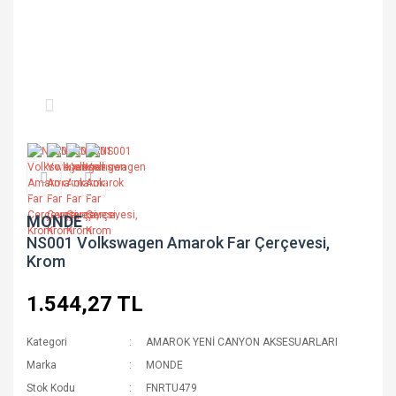
MONDE
NS001 Volkswagen Amarok Far Çerçevesi,
Krom
1.544,27 TL
Kategori
AMAROK YENİ CANYON AKSESUARLARI
Marka
MONDE
Stok Kodu
FNRTU479