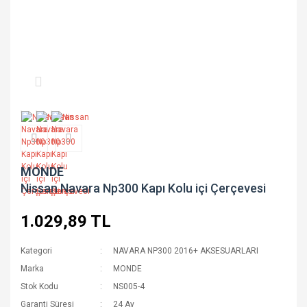
MONDE
Nissan Navara Np300 Kapı Kolu içi Çerçevesi
1.029,89 TL
Kategori
NAVARA NP300 2016+ AKSESUARLARI
Marka
MONDE
Stok Kodu
NS005-4
Garanti Süresi
24 Ay