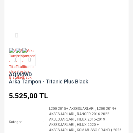
AQM4WD
Arka Tampon - Titanic Plus Black
5.525,00 TL
L200 2015+ AKSESUARLARI
,
L200 2019+
AKSESUARLARI
,
RANGER 2016-2022
AKSESUARLARI
,
HILUX 2015-2019
Kategori
AKSESUARLARI
,
HILUX 2020 +
AKSESUARLARI
,
KGM MUSSO GRAND ( 2026 -