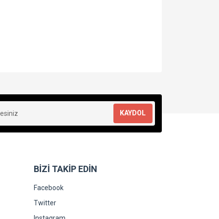
za iletebilirsiniz.
KAYDOL
BİZİ TAKİP EDİN
Facebook
Twitter
Instagram