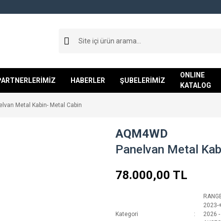
ONLINE
PARTNERLERİMİZ
HABERLER
ŞUBELERİMİZ
KATALOG
lvan Metal Kabin- Metal Cabin
AQM4WD
Panelvan Metal Kab
78.000,00 TL
RANGE
2023-
Kategori
2026 -