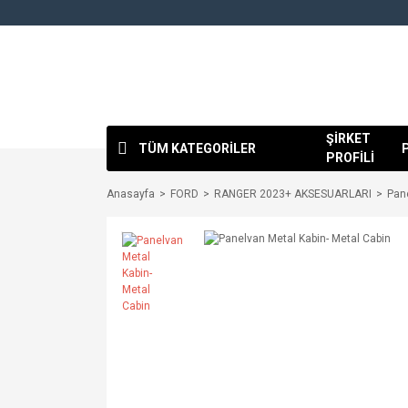
ŞİRKET
TÜM KATEGORİLER
PROFİLİ
Anasayfa
FORD
RANGER 2023+ AKSESUARLARI
Pane