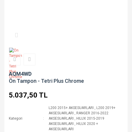
AQM4WD
Ön Tampon - Tetri Plus Chrome
5.037,50 TL
L200 2015+ AKSESUARLARI
,
L200 2019+
AKSESUARLARI
,
RANGER 2016-2022
Kategori
AKSESUARLARI
,
HILUX 2015-2019
AKSESUARLARI
,
HILUX 2020 +
AKSESUARLARI