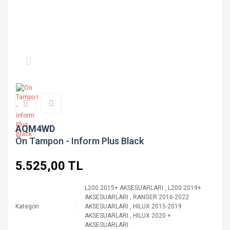
AQM4WD
Ön Tampon - Inform Plus Black
5.525,00 TL
L200 2015+ AKSESUARLARI
,
L200 2019+
AKSESUARLARI
,
RANGER 2016-2022
Kategori
AKSESUARLARI
,
HILUX 2015-2019
AKSESUARLARI
,
HILUX 2020 +
AKSESUARLARI