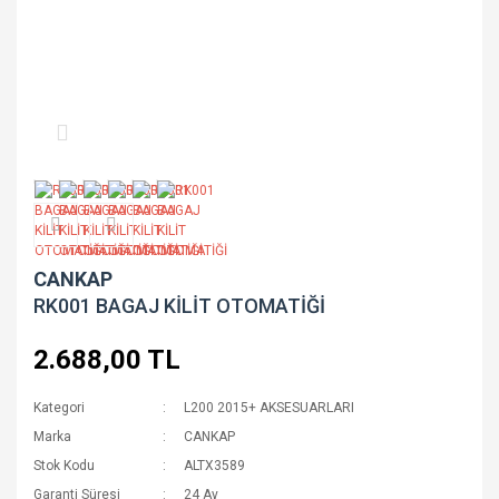
CANKAP
RK001 BAGAJ KİLİT OTOMATİĞİ
2.688,00 TL
Kategori
L200 2015+ AKSESUARLARI
Marka
CANKAP
Stok Kodu
ALTX3589
Garanti Süresi
24 Ay