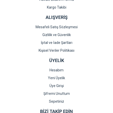
Gönder
Kargo Takibi
ALIŞVERİŞ
Mesafeli Satış Sözleşmesi
Gizlilik ve Güvenlik
İptal ve İade Şartları
Kişisel Veriler Politikası
ÜYELİK
Hesabım
Yeni Üyelik
Üye Girişi
Şifremi Unuttum
Sepetiniz
BİZİ TAKİP EDİN