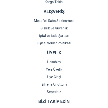
Gönder
Kargo Takibi
ALIŞVERİŞ
Mesafeli Satış Sözleşmesi
Gizlilik ve Güvenlik
İptal ve İade Şartları
Kişisel Veriler Politikası
ÜYELİK
Hesabım
Yeni Üyelik
Üye Girişi
Şifremi Unuttum
Sepetiniz
BİZİ TAKİP EDİN