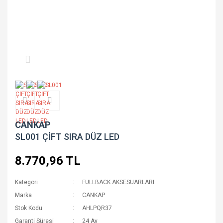
CANKAP
SL001 ÇİFT SIRA DÜZ LED
8.770,96 TL
Kategori
FULLBACK AKSESUARLARI
Marka
CANKAP
Stok Kodu
AHLPQR37
Garanti Süresi
24 Ay