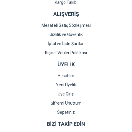
Gönder
Kargo Takibi
ALIŞVERİŞ
Mesafeli Satış Sözleşmesi
Gizlilik ve Güvenlik
İptal ve İade Şartları
Kişisel Veriler Politikası
ÜYELİK
Hesabım
Yeni Üyelik
Üye Girişi
Şifremi Unuttum
Sepetiniz
BİZİ TAKİP EDİN