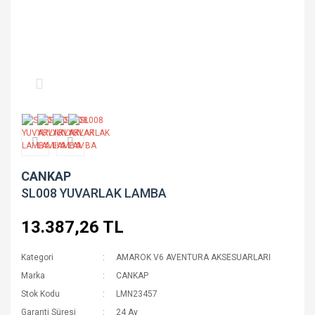
CANKAP
SL008 YUVARLAK LAMBA
13.387,26 TL
Kategori
AMAROK V6 AVENTURA AKSESUARLARI
Marka
CANKAP
Stok Kodu
LMN23457
Garanti Süresi
24 Ay