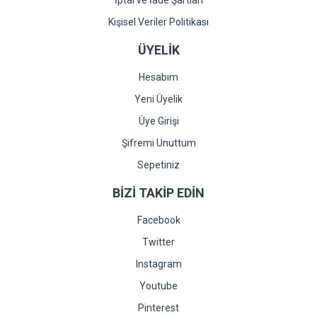
İptal ve İade Şartları
Kişisel Veriler Politikası
ÜYELİK
Hesabım
Yeni Üyelik
Üye Girişi
Şifremi Unuttum
Sepetiniz
BİZİ TAKİP EDİN
Facebook
Twitter
Instagram
Youtube
Pinterest