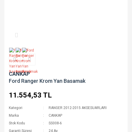
CANKAP
Ford Ranger Krom Yan Basamak
11.554,53 TL
Kategori
RANGER 2012-2015 AKSESUARLARI
Marka
CANKAP
Stok Kodu
SS008-6
Garanti Süresi
24 Ay