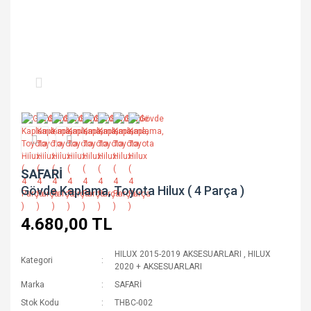
SAFARİ
Gövde Kaplama, Toyota Hilux ( 4 Parça )
4.680,00 TL
HILUX 2015-2019 AKSESUARLARI
,
HILUX
Kategori
2020 + AKSESUARLARI
Marka
SAFARİ
Stok Kodu
THBC-002