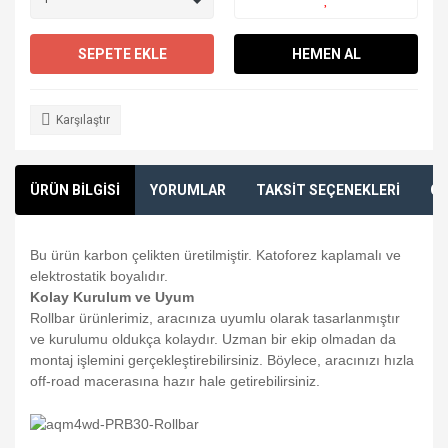
SEPETE EKLE
HEMEN AL
Karşılaştır
ÜRÜN BİLGİSİ
YORUMLAR
TAKSİT SEÇENEKLERİ
ÖN
Bu ürün karbon çelikten üretilmiştir. Katoforez kaplamalı ve
elektrostatik boyalıdır.
Kolay Kurulum ve Uyum
Rollbar ürünlerimiz, aracınıza uyumlu olarak tasarlanmıştır
ve kurulumu oldukça kolaydır. Uzman bir ekip olmadan da
montaj işlemini gerçekleştirebilirsiniz. Böylece, aracınızı hızla
off-road macerasına hazır hale getirebilirsiniz.